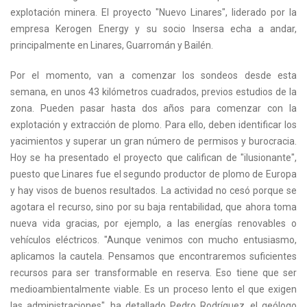
explotación minera. El proyecto "Nuevo Linares", liderado por la
empresa Kerogen Energy y su socio Insersa echa a andar,
principalmente en Linares, Guarromán y Bailén.
Por el momento, van a comenzar los sondeos desde esta
semana, en unos 43 kilómetros cuadrados, previos estudios de la
zona. Pueden pasar hasta dos años para comenzar con la
explotación y extracción de plomo. Para ello, deben identificar los
yacimientos y superar un gran número de permisos y burocracia.
Hoy se ha presentado el proyecto que califican de "ilusionante",
puesto que Linares fue el segundo productor de plomo de Europa
y hay visos de buenos resultados. La actividad no cesó porque se
agotara el recurso, sino por su baja rentabilidad, que ahora toma
nueva vida gracias, por ejemplo, a las energías renovables o
vehículos eléctricos. "Aunque venimos con mucho entusiasmo,
aplicamos la cautela. Pensamos que encontraremos suficientes
recursos para ser transformable en reserva. Eso tiene que ser
medioambientalmente viable. Es un proceso lento el que exigen
las administraciones", ha detallado Pedro Rodríguez, el geólogo