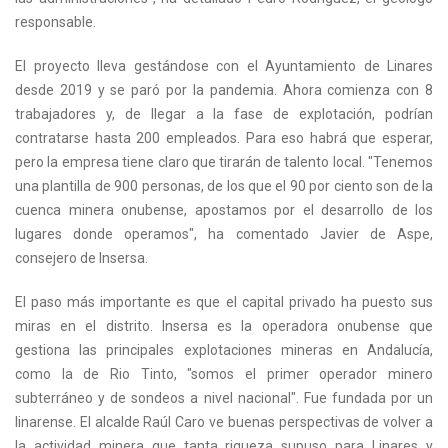
responsable.
El proyecto lleva gestándose con el Ayuntamiento de Linares
desde 2019 y se paró por la pandemia. Ahora comienza con 8
trabajadores y, de llegar a la fase de explotación, podrían
contratarse hasta 200 empleados. Para eso habrá que esperar,
pero la empresa tiene claro que tirarán de talento local. "Tenemos
una plantilla de 900 personas, de los que el 90 por ciento son de la
cuenca minera onubense, apostamos por el desarrollo de los
lugares donde operamos", ha comentado Javier de Aspe,
consejero de Insersa.
El paso más importante es que el capital privado ha puesto sus
miras en el distrito. Insersa es la operadora onubense que
gestiona las principales explotaciones mineras en Andalucía,
como la de Rio Tinto, "somos el primer operador minero
subterráneo y de sondeos a nivel nacional". Fue fundada por un
linarense. El alcalde Raúl Caro ve buenas perspectivas de volver a
la actividad minera que tanta riqueza supuso para Linares y