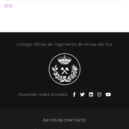
2019
Colegio Oficial de Ingenieros de Minas del Sur
Nuestras redes sociales
DATOS DE CONTCATO