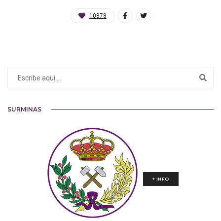
10878
SURMINAS
+ INFO