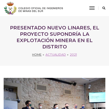
toggle
navigati
PRESENTADO NUEVO LINARES, EL
PROYECTO SUPONDRÍA LA
EXPLOTACIÓN MINERA EN EL
DISTRITO
HOME
ACTUALIDAD
2021