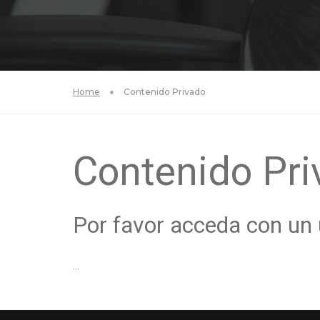
Home
Contenido Privado
Contenido Pri
Por favor acceda con un 
...