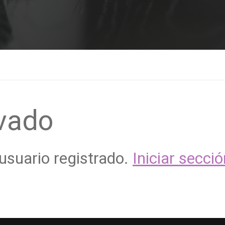
vado
usuario registrado.
Iniciar secció