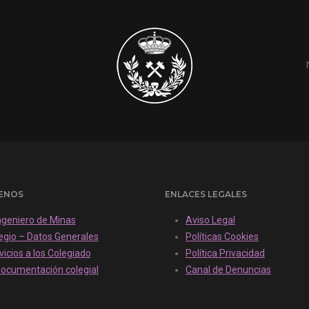
ENOS
ENLACES LEGALES
Ingeniero de Minas
Aviso Legal
egio – Datos Generales
Políticas Cookies
vicios a los Colegiado
Política Privacidad
ocumentación colegial
Canal de Denuncias