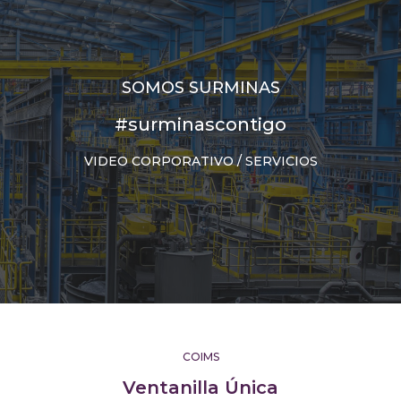
SOMOS SURMINAS
#surminascontigo
VIDEO CORPORATIVO / SERVICIOS
COIMS
Ventanilla Única