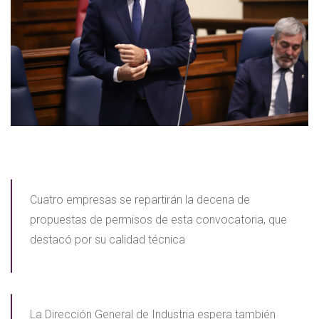
Cuatro empresas se repartirán la decena de
propuestas de permisos de esta convocatoria, que
destacó por su calidad técnica
La Dirección General de Industria espera también