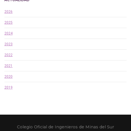
2026
2025
2024
2023
2022
2021
2020
2019
Colegio Oficial de Ingenieros de Minas del Sur