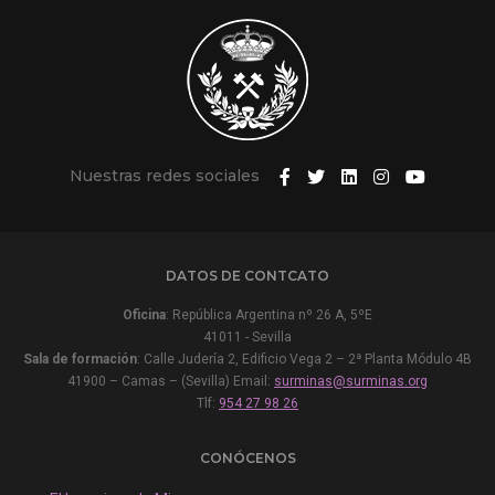
Nuestras redes sociales
DATOS DE CONTCATO
Oficina
: República Argentina nº 26 A, 5ºE
41011 - Sevilla
Sala de formación
: Calle Judería 2, Edificio Vega 2 – 2ª Planta Módulo 4B
41900 – Camas – (Sevilla) Email:
surminas@surminas.org
Tlf:
954 27 98 26
CONÓCENOS