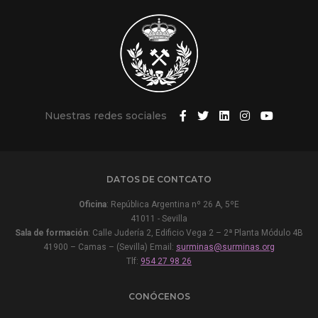
Nuestras redes sociales
DATOS DE CONTCATO
Oficina
: República Argentina nº 26 A, 5ºE
41011 - Sevilla
Sala de formación
: Calle Judería 2, Edificio Vega 2 – 2ª Planta Módulo 4B
41900 – Camas – (Sevilla) Email:
surminas@surminas.org
Tlf:
954 27 98 26
CONÓCENOS