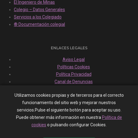
El Ingeniero de Minas
Colegio – Datos Generales
Servicios a los Colegiado
® Documentación colegial
ENLACES LEGALES
Aviso Legal
Políticas Cookies
Política Privacidad
Canal de Denuncias
Utilizamos cookies propias y de terceros para el correcto
funcionamiento del sitio web y mejorar nuestros
HORARIO Y SITUACIÓN
servicios.Pulse el siguiente botón para aceptar su uso.
Lunes - Viernes - 10:00 a 14:00
Puede obtener más información en nuestra
Política de
cookies
o pulsando configurar Cookies.
Localización Sede