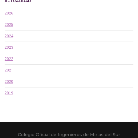
ACTUALIDAD
2026
2025
2024
2023
2022
2021
2020
2019
Colegio Oficial de Ingenieros de Minas del Sur