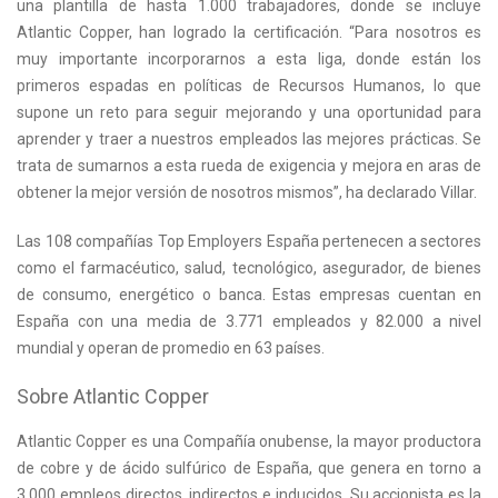
una plantilla de hasta 1.000 trabajadores, donde se incluye
Atlantic Copper, han logrado la certificación. “Para nosotros es
muy importante incorporarnos a esta liga, donde están los
primeros espadas en políticas de Recursos Humanos, lo que
supone un reto para seguir mejorando y una oportunidad para
aprender y traer a nuestros empleados las mejores prácticas. Se
trata de sumarnos a esta rueda de exigencia y mejora en aras de
obtener la mejor versión de nosotros mismos”, ha declarado Villar.
Las 108 compañías Top Employers España pertenecen a sectores
como el farmacéutico, salud, tecnológico, asegurador, de bienes
de consumo, energético o banca. Estas empresas cuentan en
España con una media de 3.771 empleados y 82.000 a nivel
mundial y operan de promedio en 63 países.
Sobre Atlantic Copper
Atlantic Copper es una Compañía onubense, la mayor productora
de cobre y de ácido sulfúrico de España, que genera en torno a
3.000 empleos directos, indirectos e inducidos. Su accionista es la