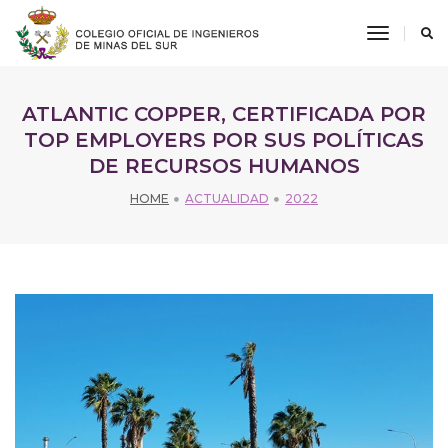
toggle
navigati
ATLANTIC COPPER, CERTIFICADA POR
TOP EMPLOYERS POR SUS POLÍTICAS
DE RECURSOS HUMANOS
HOME
ACTUALIDAD
2022