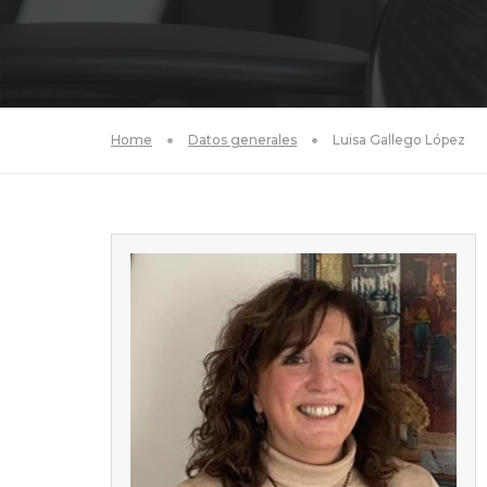
Home
Datos generales
Luisa Gallego López