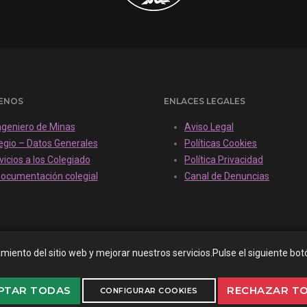
ENOS
ENLACES LEGALES
Ingeniero de Minas
Aviso Legal
egio – Datos Generales
Políticas Cookies
vicios a los Colegiado
Política Privacidad
ocumentación colegial
Canal de Denuncias
amiento del sitio web y mejorar nuestros servicios.Pulse el siguiente 
PTAR TODAS
RECHAZAR T
CONFIGURAR COOKIES