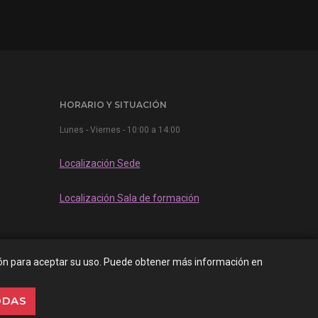
HORARIO Y SITUACIÓN
Lunes - Viernes - 10:00 a 14:00
Localización Sede
Localización Sala de formación
botón para aceptar su uso. Puede obtener más información en
Creado por
Offisoft
ODAS