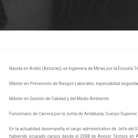
Nacida en Avilés (Asturias), es Ingeniera de Minas por la Escuela 
Máster en Prevención de Riesgos Laborales, especialidad seguridad 
Máster en Gestión de Calidad y del Medio Ambiente.
Funcionario de Carrera por la Junta de Andalucía, Cuerpo Superior 
En la actualidad desempeña el cargo administrativo de Jefa del Se
habiendo ocupado cargos desde el 2008 de Asesor Técnico en Act