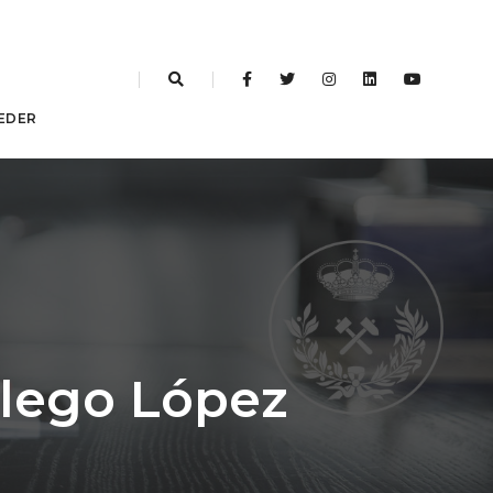
EDER
llego López