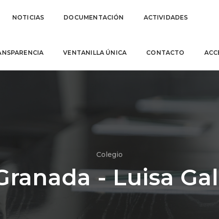
NOTICIAS
DOCUMENTACIÓN
ACTIVIDADES
ANSPARENCIA
VENTANILLA ÚNICA
CONTACTO
ACC
Colegio
ranada - Luisa Ga