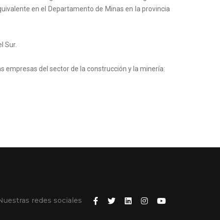
quivalente en el Departamento de Minas en la provincia
l Sur.
 empresas del sector de la construcción y la minería:
Nuestras redes sociales