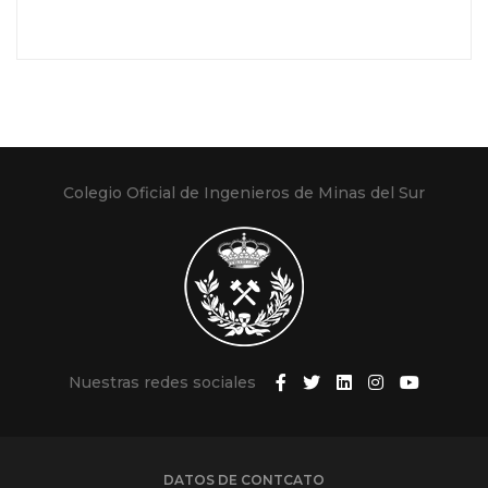
Colegio Oficial de Ingenieros de Minas del Sur
Nuestras redes sociales
DATOS DE CONTCATO