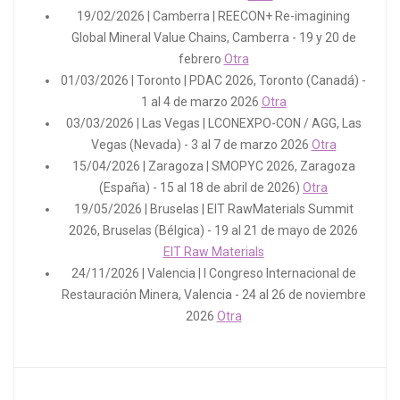
19/02/2026 | Camberra | REECON+ Re-imagining
Global Mineral Value Chains, Camberra - 19 y 20 de
febrero
Otra
01/03/2026 | Toronto | PDAC 2026, Toronto (Canadá) -
1 al 4 de marzo 2026
Otra
03/03/2026 | Las Vegas | LCONEXPO-CON / AGG, Las
Vegas (Nevada) - 3 al 7 de marzo 2026
Otra
15/04/2026 | Zaragoza | SMOPYC 2026, Zaragoza
(España) - 15 al 18 de abril de 2026)
Otra
19/05/2026 | Bruselas | EIT RawMaterials Summit
2026, Bruselas (Bélgica) - 19 al 21 de mayo de 2026
EIT Raw Materials
24/11/2026 | Valencia | I Congreso Internacional de
Restauración Minera, Valencia - 24 al 26 de noviembre
2026
Otra