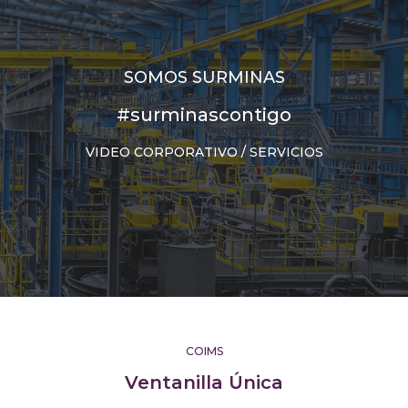
SOMOS SURMINAS
#surminascontigo
VIDEO CORPORATIVO / SERVICIOS
COIMS
Ventanilla Única