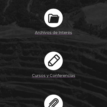
Archivos de Interés
Cursos y Conferencias