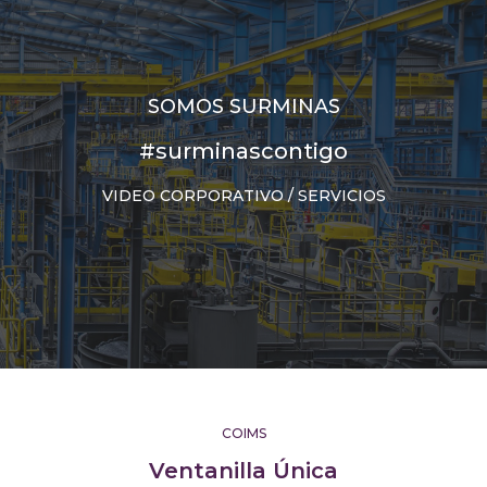
SOMOS SURMINAS
#surminascontigo
VIDEO CORPORATIVO / SERVICIOS
COIMS
Ventanilla Única