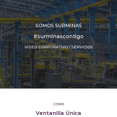
SOMOS SURMINAS
#surminascontigo
VIDEO CORPORATIVO / SERVICIOS
COIMS
Ventanilla Única