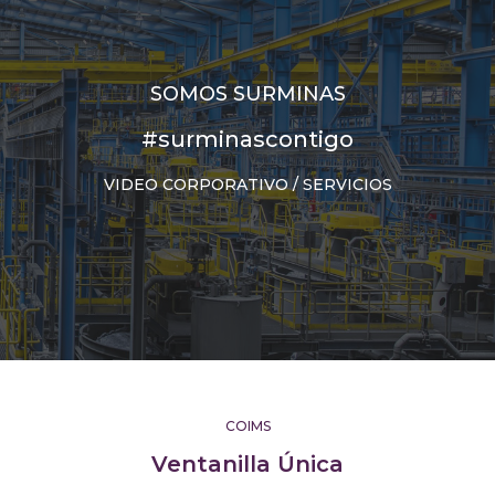
SOMOS SURMINAS
#surminascontigo
VIDEO CORPORATIVO / SERVICIOS
COIMS
Ventanilla Única