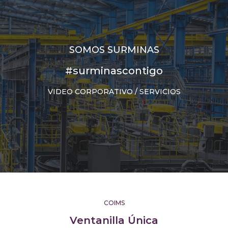
SOMOS SURMINAS
#surminascontigo
VIDEO CORPORATIVO / SERVICIOS
COIMS
Ventanilla Única