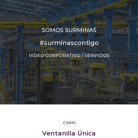
SOMOS SURMINAS
#surminascontigo
VIDEO CORPORATIVO / SERVICIOS
COIMS
Ventanilla Única