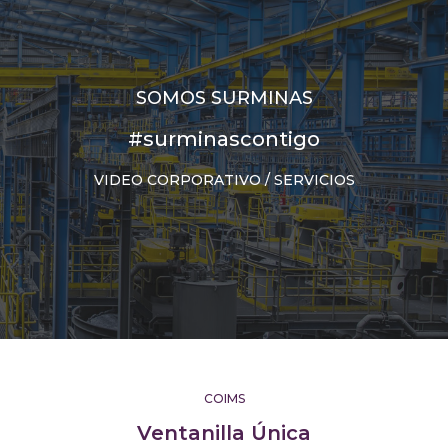
SOMOS SURMINAS
#surminascontigo
VIDEO CORPORATIVO / SERVICIOS
COIMS
Ventanilla Única