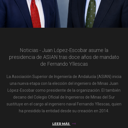
Noticias - Juan López-Escobar asume la
presidencia de ASIAN tras doce años de mandato
de Fernando Yllescas
La Asociación Superior de Ingeniería de Andalucía (ASIAN) inicia
una nueva etapa con la elección del ingeniero de Minas Juan
López-Escobar como presidente de la organización. El también
decano del Colegio Oficial de Ingenieros de Minas del Sur
sustituye en el cargo al ingeniero naval Fernando Yllescas, quien
ha presidido la entidad desde su creación en 2014.
LEER MÁS