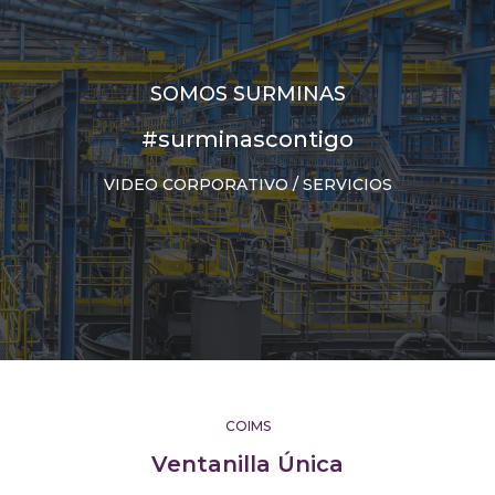
SOMOS SURMINAS
#surminascontigo
VIDEO CORPORATIVO / SERVICIOS
COIMS
Ventanilla Única