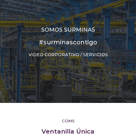
SOMOS SURMINAS
#surminascontigo
VIDEO CORPORATIVO / SERVICIOS
COIMS
Ventanilla Única