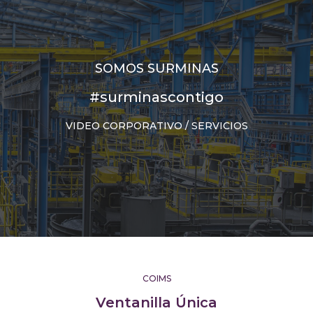
SOMOS SURMINAS
#surminascontigo
VIDEO CORPORATIVO / SERVICIOS
COIMS
Ventanilla Única