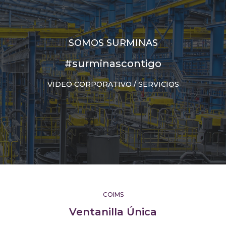
SOMOS SURMINAS
#surminascontigo
VIDEO CORPORATIVO / SERVICIOS
COIMS
Ventanilla Única