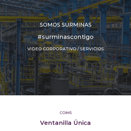
SOMOS SURMINAS
#surminascontigo
VIDEO CORPORATIVO / SERVICIOS
COIMS
Ventanilla Única