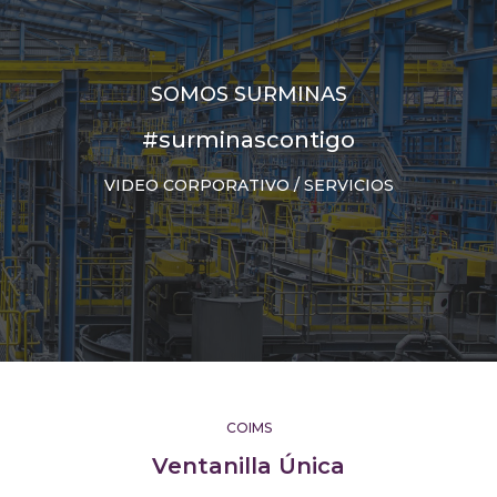
SOMOS SURMINAS
#surminascontigo
VIDEO CORPORATIVO / SERVICIOS
COIMS
Ventanilla Única