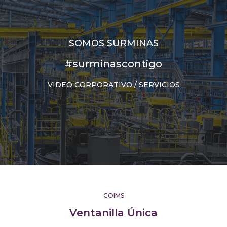
SOMOS SURMINAS
#surminascontigo
VIDEO CORPORATIVO / SERVICIOS
COIMS
Ventanilla Única