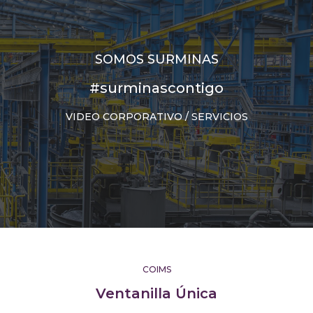
SOMOS SURMINAS
#surminascontigo
VIDEO CORPORATIVO / SERVICIOS
COIMS
Ventanilla Única